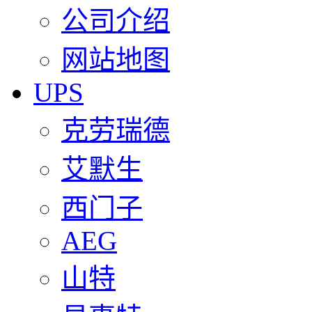
公司介绍
网站地图
UPS
克劳瑞德
艾默生
西门子
AEG
山特