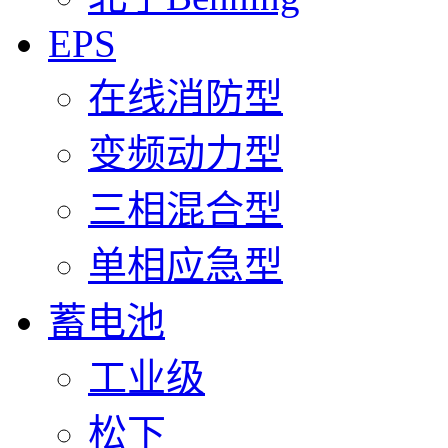
EPS
在线消防型
变频动力型
三相混合型
单相应急型
蓄电池
工业级
松下